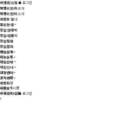
브랜드 소개
회원가입
로그인
브랜드 소개
먹뱅이한우 소개
먹뱅이한우 소개
브랜드 안내
브랜드 안내
오시는 길
오시는 길
창업안내
창업안내
창업 경쟁력
창업 경쟁력
창업비용
창업비용
창업절차
창업절차
창업문의
창업문의
메뉴소개
메뉴소개
메뉴소개
매장안내
메뉴소개
매장안내
매장안내
매장안내
고객센터
공지사항
고객센터
공지사항
이벤트
유튜브게시판
이벤트
유튜브게시판
회원가입
로그인