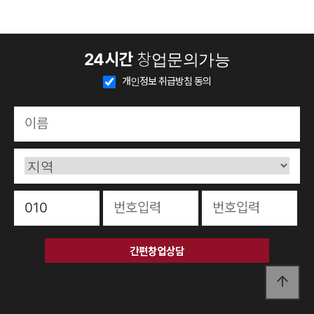
24시간
창업문의가능
개인정보 취급방침 동의
간편창업상담
arrow_upward